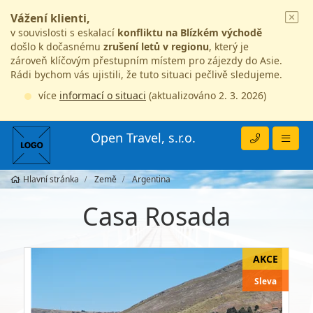
Vážení klienti,
v souvislosti s eskalací
konfliktu na Blízkém východě
došlo k dočasnému
zrušení letů v regionu
, který je
zároveň klíčovým přestupním místem pro zájezdy do Asie.
Rádi bychom vás ujistili, že tuto situaci pečlivě sledujeme.
více
informací o situaci
(aktualizováno 2. 3. 2026)
Open Travel, s.r.o.
Hlavní stránka
Země
Argentina
Casa Rosada
Sleva