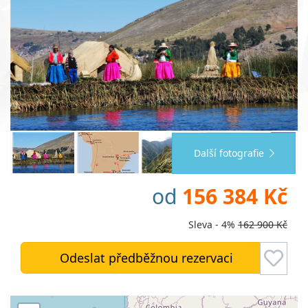
Další fotografie
od
156 384 Kč
Sleva - 4%
162 900 Kč
Odeslat předběžnou rezervaci