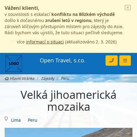
Vážení klienti,
v souvislosti s eskalací
konfliktu na Blízkém východě
došlo k dočasnému
zrušení letů v regionu
, který je
zároveň klíčovým přestupním místem pro zájezdy do Asie.
Rádi bychom vás ujistili, že tuto situaci pečlivě sledujeme.
více
informací o situaci
(aktualizováno 2. 3. 2026)
Open Travel, s.r.o.
Hlavní stránka
Zájezdy
Peru
Velká jihoamerická
mozaika
Lima
Peru