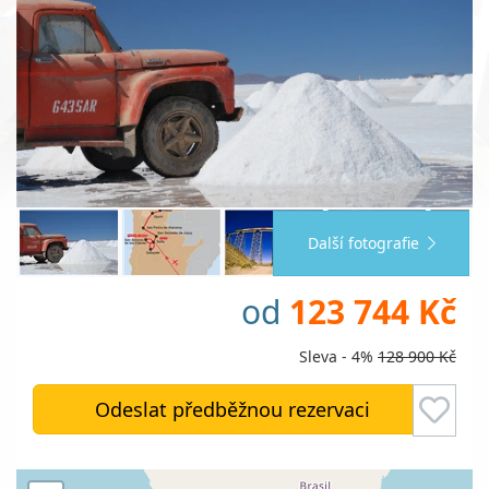
Další fotografie
od
123 744 Kč
Sleva - 4%
128 900 Kč
Odeslat předběžnou rezervaci