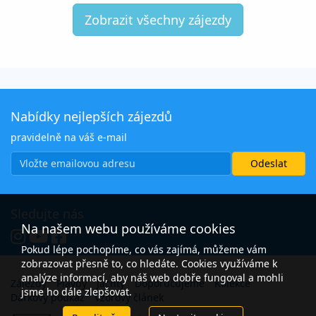
Zobrazit všechny zájezdy
Nabídky nejlepších zájezdů
pravidelně na váš e-mail
Sledujte nás
Na našem webu používáme cookies
Pokud lépe pochopíme, co vás zajímá, můžeme vám
zobrazovat přesně to, co hledáte. Cookies využíváme k
analýze informací, aby náš web dobře fungoval a mohli
Zájezdy
Plavby
Jachty
Doporučujeme
Kolekce
jsme ho dále zlepšovat.
Dárkový poukaz
Vzorový článek