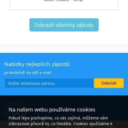
Zobrazit všechny zájezdy
Nabídky nejlepších zájezdů
pravidelně na váš e-mail
Sledujte nás
Na našem webu používáme cookies
Pokud lépe pochopíme, co vás zajímá, můžeme vám
zobrazovat přesně to, co hledáte. Cookies využíváme k