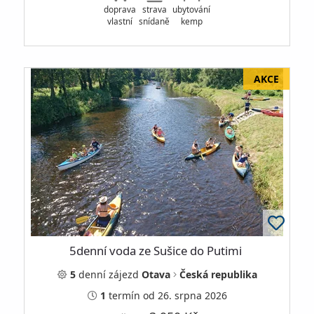
doprava
strava
ubytování
vlastní
snídaně
kemp
5denní voda ze Sušice do Putimi
5
denní
zájezd
Otava
Česká republika
1
termín
od 26. srpna 2026