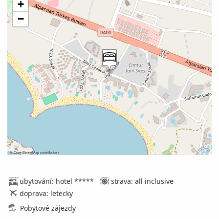
+
−
©
OpenStreetMap
contributors
ubytování: hotel *****
strava: all inclusive
doprava: letecky
Pobytové zájezdy