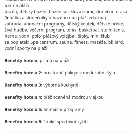
bar na pláži
bazén, dětský bazén, bazén se skluzavkami, sluneční terasa
(lehátka a slunečníky u bazénu i na pláži zdarma)
zahrada, animační programy, dětský koutek, dětské hřiště,
živá hudba, večerní program, tenis, basketbal, stolní tenis,
herna, vodní pólo, plážový volejbal, šipky, mini klub
za poplatek: Spa centrum, sauna, fitness, masáže, billiard,
vodní sporty na pláži
Benefity hotelu:
přímo na pláži
Benefity hotelu 2:
prostorné pokoje v moderním stylu
Benefity hotelu 3:
výborná kuchyně
Benefity hotelu 4:
pláž oceněná modrou vlajkou
Benefity hotelu 5:
animační programy
Benefity hotelu 6:
široké sportovní vyžití