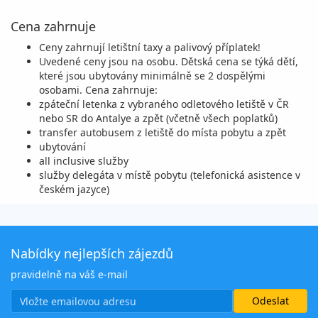
Cena zahrnuje
Ceny zahrnují letištní taxy a palivový příplatek!
Uvedené ceny jsou na osobu. Dětská cena se týká dětí,
které jsou ubytovány minimálně se 2 dospělými
osobami. Cena zahrnuje:
zpáteční letenka z vybraného odletového letiště v ČR
nebo SR do Antalye a zpět (včetně všech poplatků)
transfer autobusem z letiště do místa pobytu a zpět
ubytování
all inclusive služby
služby delegáta v místě pobytu (telefonická asistence v
českém jazyce)
Nabídky nejlepších zájezdů
pravidelně na váš e-mail