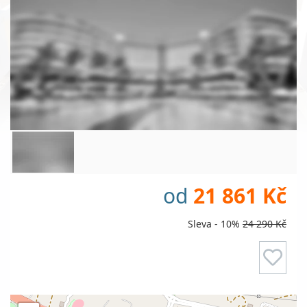
od
21 861 Kč
Sleva - 10%
24 290 Kč