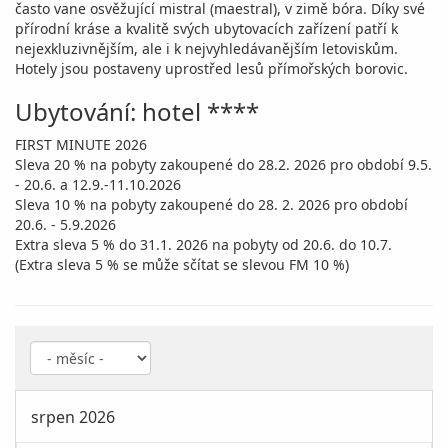
často vane osvěžující mistral (maestral), v zimě bóra. Díky své
přírodní kráse a kvalitě svých ubytovacích zařízení patří k
nejexkluzivnějším, ale i k nejvyhledávanějším letoviskům.
Hotely jsou postaveny uprostřed lesů přímořských borovic.
Ubytování: hotel ****
FIRST MINUTE 2026
Sleva 20 % na pobyty zakoupené do 28.2. 2026 pro období 9.5.
- 20.6. a 12.9.-11.10.2026
Sleva 10 % na pobyty zakoupené do 28. 2. 2026 pro období
20.6. - 5.9.2026
Extra sleva 5 % do 31.1. 2026 na pobyty od 20.6. do 10.7.
(Extra sleva 5 % se může sčítat se slevou FM 10 %)
srpen 2026