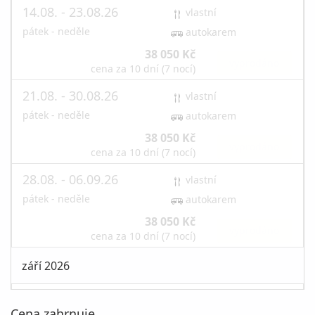
14.08. - 23.08.26
vlastní
pátek - neděle
autokarem
38 050 Kč
vyprodáno
cena za 10 dní (7 nocí)
21.08. - 30.08.26
vlastní
pátek - neděle
autokarem
38 050 Kč
vyprodáno
cena za 10 dní (7 nocí)
28.08. - 06.09.26
vlastní
pátek - neděle
autokarem
38 050 Kč
vyprodáno
cena za 10 dní (7 nocí)
září 2026
04.09. - 13.09.26
vlastní
Cena zahrnuje