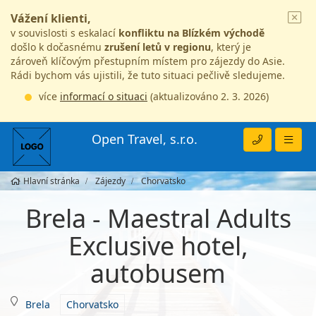
Vážení klienti,
v souvislosti s eskalací
konfliktu na Blízkém východě
došlo k dočasnému
zrušení letů v regionu
, který je
zároveň klíčovým přestupním místem pro zájezdy do Asie.
Rádi bychom vás ujistili, že tuto situaci pečlivě sledujeme.
více
informací o situaci
(aktualizováno 2. 3. 2026)
Open Travel, s.r.o.
Hlavní stránka
Zájezdy
Chorvatsko
Brela - Maestral Adults
Exclusive hotel,
autobusem
Brela
Chorvatsko