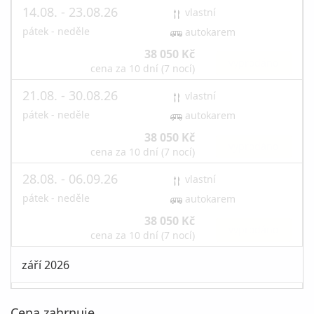
14.08. - 23.08.26
vlastní
pátek - neděle
autokarem
38 050 Kč
vyprodáno
cena za 10 dní (7 nocí)
21.08. - 30.08.26
vlastní
pátek - neděle
autokarem
38 050 Kč
vyprodáno
cena za 10 dní (7 nocí)
28.08. - 06.09.26
vlastní
pátek - neděle
autokarem
38 050 Kč
vyprodáno
cena za 10 dní (7 nocí)
září 2026
04.09. - 13.09.26
vlastní
Cena zahrnuje