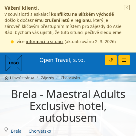
Vážení klienti,
v souvislosti s eskalací
konfliktu na Blízkém východě
došlo k dočasnému
zrušení letů v regionu
, který je
zároveň klíčovým přestupním místem pro zájezdy do Asie.
Rádi bychom vás ujistili, že tuto situaci pečlivě sledujeme.
více
informací o situaci
(aktualizováno 2. 3. 2026)
Open Travel, s.r.o.
Hlavní stránka
Zájezdy
Chorvatsko
Brela - Maestral Adults
Exclusive hotel,
autobusem
Brela
Chorvatsko