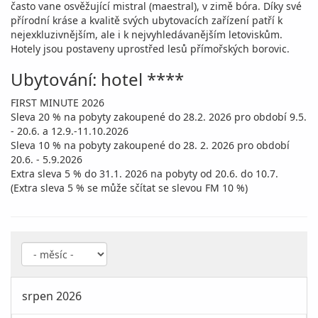
často vane osvěžující mistral (maestral), v zimě bóra. Díky své
přírodní kráse a kvalitě svých ubytovacích zařízení patří k
nejexkluzivnějším, ale i k nejvyhledávanějším letoviskům.
Hotely jsou postaveny uprostřed lesů přímořských borovic.
Ubytování: hotel ****
FIRST MINUTE 2026
Sleva 20 % na pobyty zakoupené do 28.2. 2026 pro období 9.5.
- 20.6. a 12.9.-11.10.2026
Sleva 10 % na pobyty zakoupené do 28. 2. 2026 pro období
20.6. - 5.9.2026
Extra sleva 5 % do 31.1. 2026 na pobyty od 20.6. do 10.7.
(Extra sleva 5 % se může sčítat se slevou FM 10 %)
srpen 2026