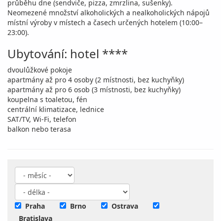
průběhu dne (sendviče, pizza, zmrzlina, sušenky).
Neomezené množství alkoholických a nealkoholických nápojů
místní výroby v místech a časech určených hotelem (10:00–
23:00).
Ubytování: hotel ****
dvoulůžkové pokoje
apartmány až pro 4 osoby (2 místnosti, bez kuchyňky)
apartmány až pro 6 osob (3 místnosti, bez kuchyňky)
koupelna s toaletou, fén
centrální klimatizace, lednice
SAT/TV, Wi-Fi, telefon
balkon nebo terasa
Praha
Brno
Ostrava
Bratislava