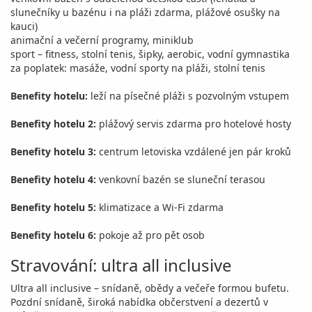
slunečníky u bazénu i na pláži zdarma, plážové osušky na
kauci)
animační a večerní programy, miniklub
sport – fitness, stolní tenis, šipky, aerobic, vodní gymnastika
za poplatek: masáže, vodní sporty na pláži, stolní tenis
Benefity hotelu:
leží na písečné pláži s pozvolným vstupem
Benefity hotelu 2:
plážový servis zdarma pro hotelové hosty
Benefity hotelu 3:
centrum letoviska vzdálené jen pár kroků
Benefity hotelu 4:
venkovní bazén se sluneční terasou
Benefity hotelu 5:
klimatizace a Wi-Fi zdarma
Benefity hotelu 6:
pokoje až pro pět osob
Stravování: ultra all inclusive
Ultra all inclusive – snídaně, obědy a večeře formou bufetu.
Pozdní snídaně, široká nabídka občerstvení a dezertů v