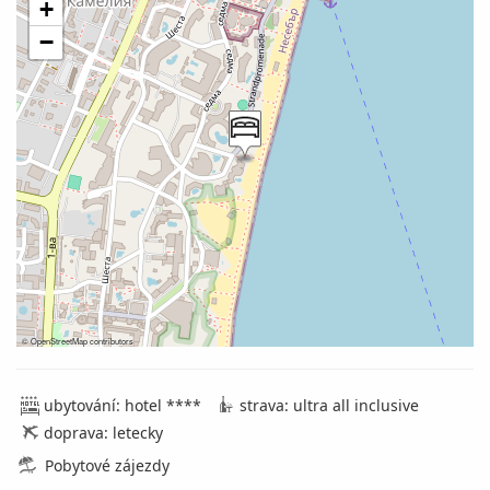
+
−
©
OpenStreetMap
contributors
ubytování: hotel ****
strava: ultra all inclusive
doprava: letecky
Pobytové zájezdy