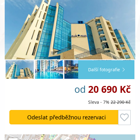
Další fotografie
od
20 690 Kč
Sleva - 7%
22 290 Kč
Odeslat předběžnou rezervaci