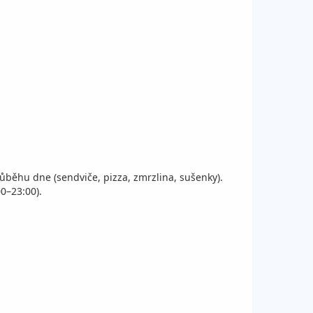
růběhu dne (sendviče, pizza, zmrzlina, sušenky).
0–23:00).