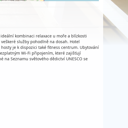
 ideální kombinaci relaxace u moře a blízkosti
í veškeré služby pohodlně na dosah. Hotel
osty je k dispozici také fitness centrum. Ubytování
ezplatným Wi-Fi připojením, které zajišťují
psané na Seznamu světového dědictví UNESCO se