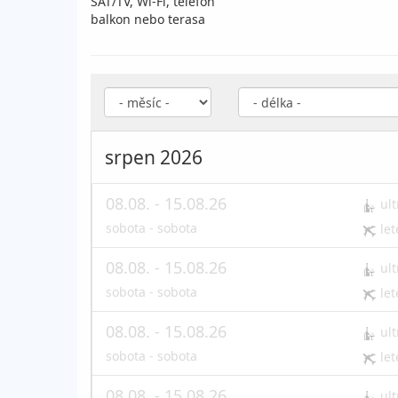
SAT/TV, Wi-Fi, telefon
balkon nebo terasa
srpen 2026
08.08. - 15.08.26
ult
sobota - sobota
let
08.08. - 15.08.26
ult
sobota - sobota
let
08.08. - 15.08.26
ult
sobota - sobota
let
08.08. - 15.08.26
ult