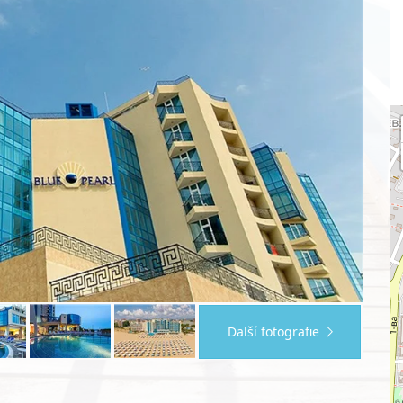
Další fotografie
©