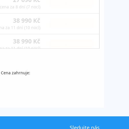
vyprodáno
cena za 8 dní (7 nocí)
38 990 Kč
vyprodáno
na za 11 dní (10 nocí)
38 990 Kč
vyprodáno
na za 11 dní (10 nocí)
42 190 Kč
vyprodáno
na za 12 dní (11 nocí)
. Cena zahrnuje:
42 190 Kč
vyprodáno
na za 12 dní (11 nocí)
45 190 Kč
vyprodáno
na za 13 dní (12 nocí)
42 190 Kč
vyprodáno
Sledujte nás