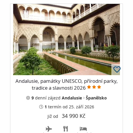
Andalusie, památky UNESCO, přírodní parky,
tradice a slavnosti 2026
9
denní
zájezd
Andalusie
Španělsko
1
termín
od 25. září 2026
34 990 Kč
Již od