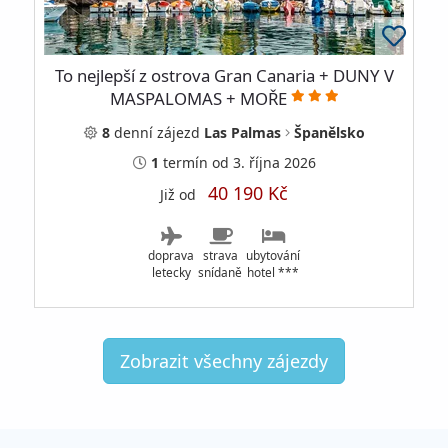
To nejlepší z ostrova Gran Canaria + DUNY V
MASPALOMAS + MOŘE
8
denní
zájezd
Las Palmas
Španělsko
1
termín
od 3. října 2026
40 190 Kč
Již od
doprava
strava
ubytování
letecky
snídaně
hotel ***
Zobrazit všechny zájezdy