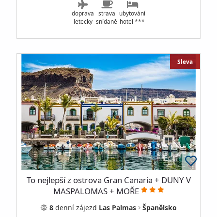
doprava
strava
ubytování
letecky
snídaně
hotel ***
Sleva
To nejlepší z ostrova Gran Canaria + DUNY V
MASPALOMAS + MOŘE
8
denní
zájezd
Las Palmas
Španělsko