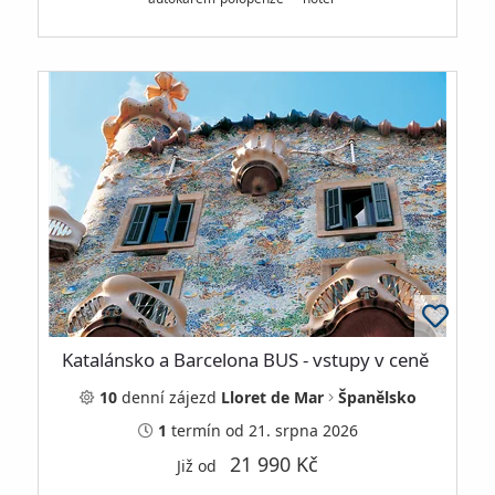
Katalánsko a Barcelona BUS - vstupy v ceně
10
denní
zájezd
Lloret de Mar
Španělsko
1
termín
od 21. srpna 2026
21 990 Kč
Již od