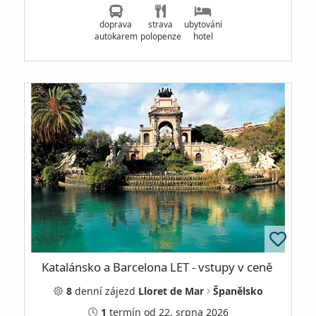
doprava
strava
ubytování
autokarem
polopenze
hotel
Katalánsko a Barcelona LET - vstupy v ceně
8
denní
zájezd
Lloret de Mar
Španělsko
1
termín
od 22. srpna 2026