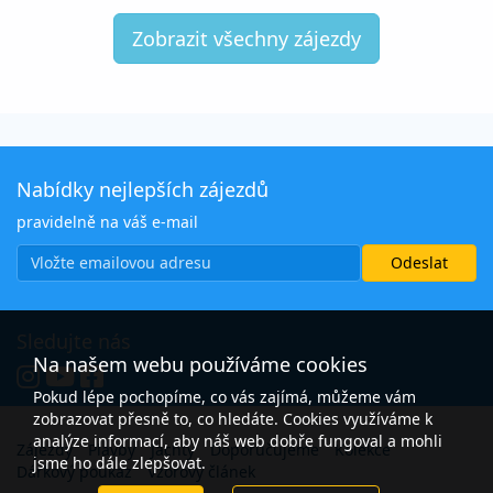
Zobrazit všechny zájezdy
Nabídky nejlepších zájezdů
pravidelně na váš e-mail
Sledujte nás
Na našem webu používáme cookies
Pokud lépe pochopíme, co vás zajímá, můžeme vám
zobrazovat přesně to, co hledáte. Cookies využíváme k
analýze informací, aby náš web dobře fungoval a mohli
Zájezdy
Plavby
Jachty
Doporučujeme
Kolekce
jsme ho dále zlepšovat.
Dárkový poukaz
Vzorový článek