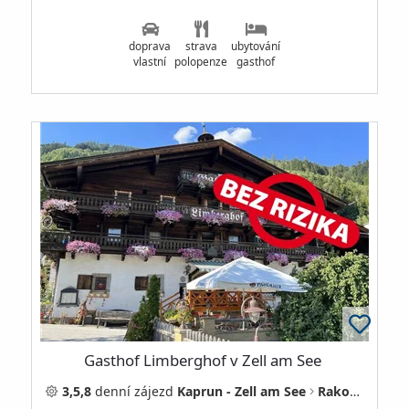
doprava
strava
ubytování
vlastní
polopenze
gasthof
Gasthof Limberghof v Zell am See
3,5,8
denní
zájezd
Kaprun - Zell am See
Rakousko