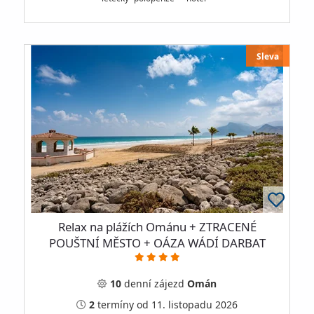
Sleva
Relax na plážích Ománu + ZTRACENÉ
POUŠTNÍ MĚSTO + OÁZA WÁDÍ DARBAT
10
denní
zájezd
Omán
2
termíny
od 11. listopadu 2026