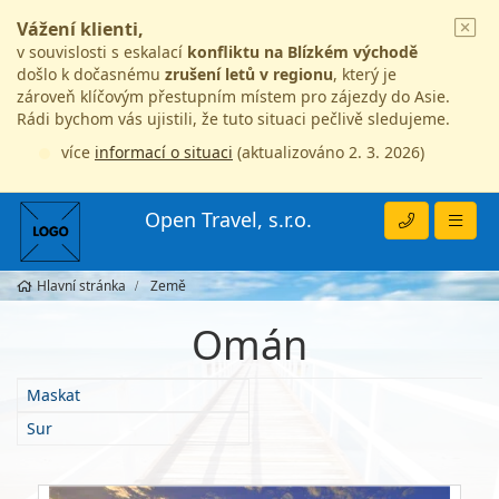
Vážení klienti,
v souvislosti s eskalací
konfliktu na Blízkém východě
došlo k dočasnému
zrušení letů v regionu
, který je
zároveň klíčovým přestupním místem pro zájezdy do Asie.
Rádi bychom vás ujistili, že tuto situaci pečlivě sledujeme.
více
informací o situaci
(aktualizováno 2. 3. 2026)
Open Travel, s.r.o.
Hlavní stránka
Země
Omán
Maskat
Sur