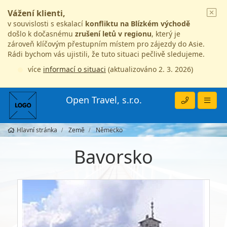
Vážení klienti,
v souvislosti s eskalací
konfliktu na Blízkém východě
došlo k dočasnému
zrušení letů v regionu
, který je
zároveň klíčovým přestupním místem pro zájezdy do Asie.
Rádi bychom vás ujistili, že tuto situaci pečlivě sledujeme.
více
informací o situaci
(aktualizováno 2. 3. 2026)
Open Travel, s.r.o.
Hlavní stránka
Země
Německo
Bavorsko