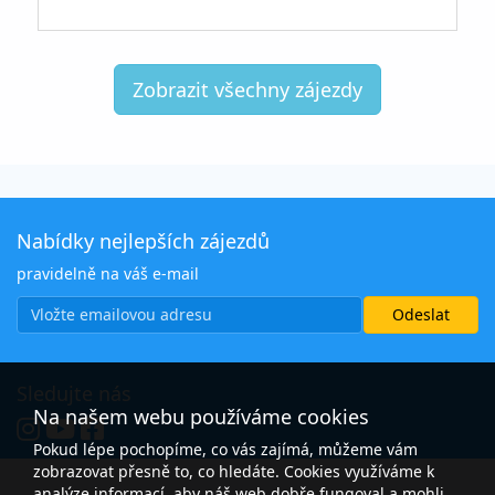
Zobrazit všechny zájezdy
Nabídky nejlepších zájezdů
pravidelně na váš e-mail
Sledujte nás
Na našem webu používáme cookies
Pokud lépe pochopíme, co vás zajímá, můžeme vám
zobrazovat přesně to, co hledáte. Cookies využíváme k
analýze informací, aby náš web dobře fungoval a mohli