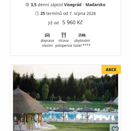
3,5
denní
zájezd
Visegrád
Maďarsko
25
termínů
od 7. srpna 2026
5 960 Kč
Již od
doprava
strava
ubytování
vlastní
polopenze
hotel ****