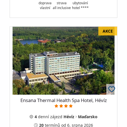
doprava
strava
ubytování
vlastní
all inclusive
hotel ****
Ensana Thermal Health Spa Hotel, Hévíz
4
denní
zájezd
Hévíz
Maďarsko
20
termínů
od 6. srpna 2026