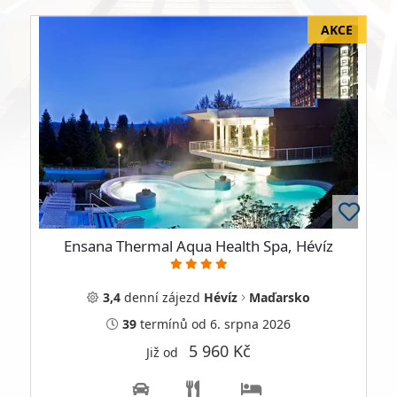
Ensana Thermal Aqua Health Spa, Hévíz
3,4
denní
zájezd
Hévíz
Maďarsko
39
termínů
od 6. srpna 2026
5 960 Kč
Již od