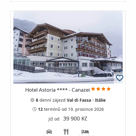
Hotel Astoria **** - Canazei
8
denní
zájezd
Val di Fassa
Itálie
12
termínů
od 19. prosince 2026
39 900 Kč
Již od