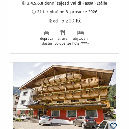
3,4,5,6,8
denní
zájezd
Val di Fassa
Itálie
21
termínů
od 8. prosince 2026
5 200 Kč
Již od
doprava
strava
ubytování
vlastní
polopenze
hotel ***+