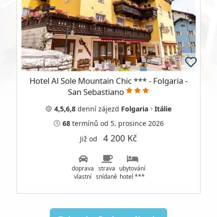
Hotel Al Sole Mountain Chic *** - Folgaria -
San Sebastiano
4,5,6,8
denní
zájezd
Folgaria
Itálie
68
termínů
od 5. prosince 2026
4 200 Kč
Již od
doprava
strava
ubytování
vlastní
snídaně
hotel ***