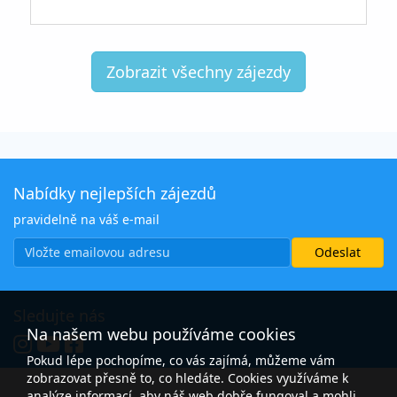
Zobrazit všechny zájezdy
Nabídky nejlepších zájezdů
pravidelně na váš e-mail
Sledujte nás
Na našem webu používáme cookies
Pokud lépe pochopíme, co vás zajímá, můžeme vám
zobrazovat přesně to, co hledáte. Cookies využíváme k
analýze informací, aby náš web dobře fungoval a mohli