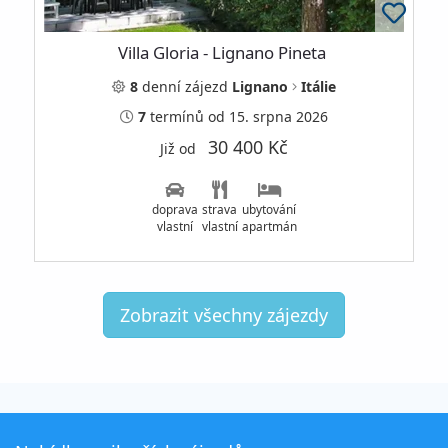
Villa Gloria - Lignano Pineta
8
denní
zájezd
Lignano
Itálie
7
termínů
od 15. srpna 2026
30 400 Kč
Již od
doprava
strava
ubytování
vlastní
vlastní
apartmán
Zobrazit všechny zájezdy