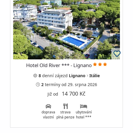
Hotel Old River *** - Lignano
8
denní
zájezd
Lignano
Itálie
2
termíny
od 29. srpna 2026
14 700 Kč
Již od
doprava
strava
ubytování
vlastní
plná penze
hotel ***