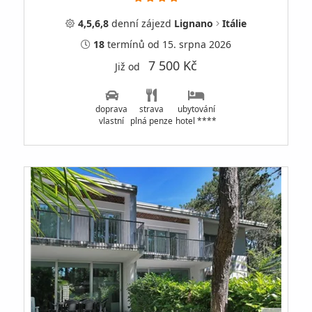
4,5,6,8
denní
zájezd
Lignano
Itálie
18
termínů
od 15. srpna 2026
7 500 Kč
Již od
doprava
strava
ubytování
vlastní
plná penze
hotel ****