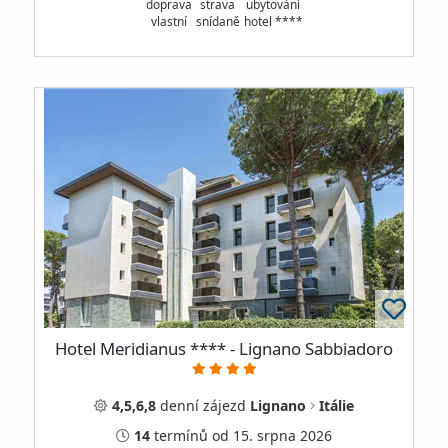
doprava
strava
ubytování
vlastní
snídaně
hotel ****
Hotel Meridianus **** - Lignano Sabbiadoro
4,5,6,8
denní
zájezd
Lignano
Itálie
14
termínů
od 15. srpna 2026