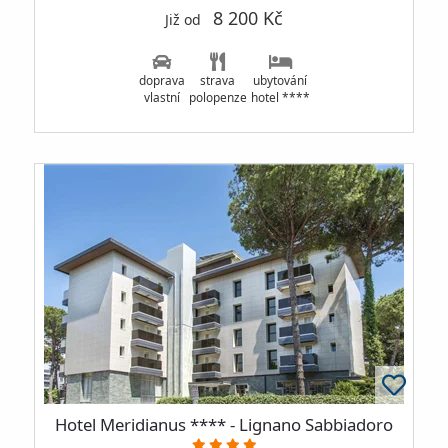
8 200 Kč
Již od
doprava
strava
ubytování
vlastní
polopenze
hotel ****
Hotel Meridianus **** - Lignano Sabbiadoro