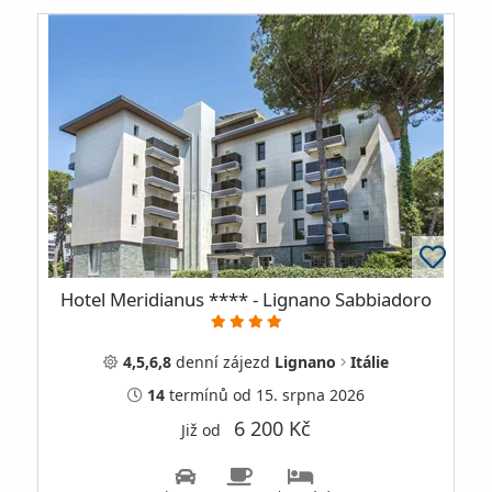
Hotel Meridianus **** - Lignano Sabbiadoro
4,5,6,8
denní
zájezd
Lignano
Itálie
14
termínů
od 15. srpna 2026
6 200 Kč
Již od