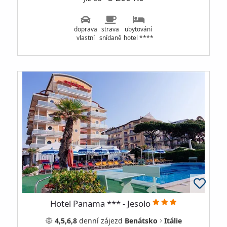
doprava
strava
ubytování
vlastní
snídaně
hotel ****
Hotel Panama *** - Jesolo
4,5,6,8
denní
zájezd
Benátsko
Itálie