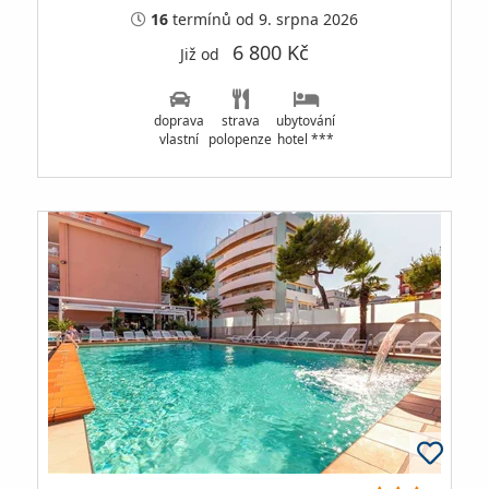
16
termínů
od 9. srpna 2026
6 800 Kč
Již od
doprava
strava
ubytování
vlastní
polopenze
hotel ***