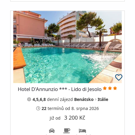
Hotel D'Annunzio *** - Lido di Jesolo
4,5,6,8
denní
zájezd
Benátsko
Itálie
22
termínů
od 8. srpna 2026
3 200 Kč
Již od