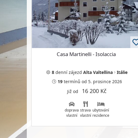
Casa Martinelli - Isolaccia
8
denní
zájezd
Alta Valtellina
Itálie
19
termínů
od 5. prosince 2026
16 200 Kč
Již od
doprava
strava
ubytování
vlastní
vlastní
rezidence