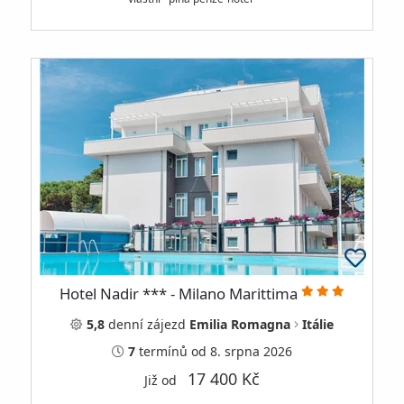
Hotel Nadir *** - Milano Marittima
5,8
denní
zájezd
Emilia Romagna
Itálie
7
termínů
od 8. srpna 2026
17 400 Kč
Již od