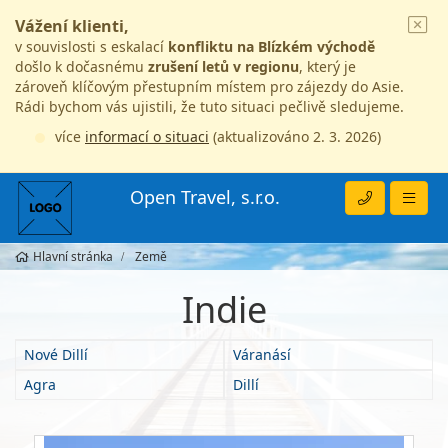
Vážení klienti,
v souvislosti s eskalací
konfliktu na Blízkém východě
došlo k dočasnému
zrušení letů v regionu
, který je
zároveň klíčovým přestupním místem pro zájezdy do Asie.
Rádi bychom vás ujistili, že tuto situaci pečlivě sledujeme.
více
informací o situaci
(aktualizováno 2. 3. 2026)
Open Travel, s.r.o.
Hlavní stránka
Země
Indie
Nové Dillí
Váranásí
Agra
Dillí