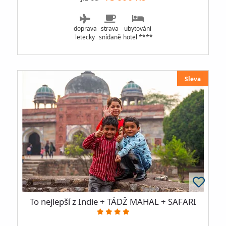
doprava
strava
ubytování
letecky
snídaně
hotel ****
Sleva
To nejlepší z Indie + TÁDŽ MAHAL + SAFARI