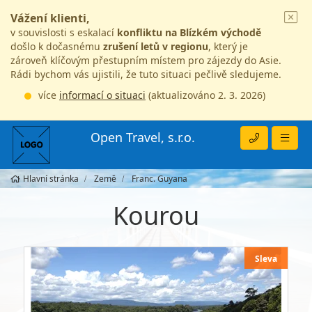
Vážení klienti,
v souvislosti s eskalací
konfliktu na Blízkém východě
došlo k dočasnému
zrušení letů v regionu
, který je
zároveň klíčovým přestupním místem pro zájezdy do Asie.
Rádi bychom vás ujistili, že tuto situaci pečlivě sledujeme.
více
informací o situaci
(aktualizováno 2. 3. 2026)
Open Travel, s.r.o.
Hlavní stránka
Země
Franc. Guyana
Kourou
Sleva