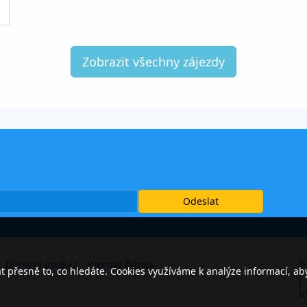
Zobrazit všechny zájezdy
Dárkový poukaz
Vzorový článek
přesně to, co hledáte. Cookies využíváme k analýze informací, ab