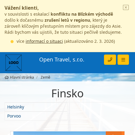
Vážení klienti,
v souvislosti s eskalací
konfliktu na Blízkém východě
došlo k dočasnému
zrušení letů v regionu
, který je
zároveň klíčovým přestupním místem pro zájezdy do Asie.
Rádi bychom vás ujistili, že tuto situaci pečlivě sledujeme.
více
informací o situaci
(aktualizováno 2. 3. 2026)
Open Travel, s.r.o.
Hlavní stránka
Země
Finsko
Helsinky
Porvoo