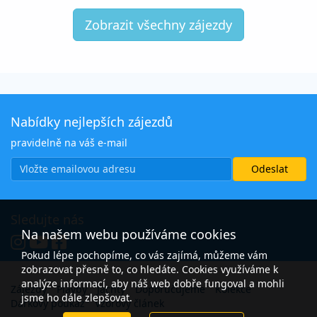
Zobrazit všechny zájezdy
Nabídky nejlepších zájezdů
pravidelně na váš e-mail
Sledujte nás
Na našem webu používáme cookies
Pokud lépe pochopíme, co vás zajímá, můžeme vám
zobrazovat přesně to, co hledáte. Cookies využíváme k
analýze informací, aby náš web dobře fungoval a mohli
Zájezdy
Plavby
Jachty
Doporučujeme
Kolekce
jsme ho dále zlepšovat.
Dárkový poukaz
Vzorový článek