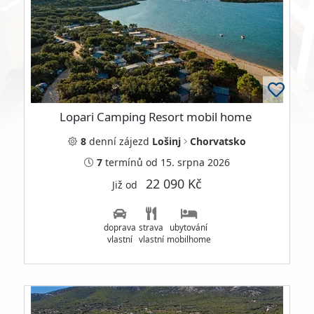
Lopari Camping Resort mobil home
8
denní
zájezd
Lošinj
Chorvatsko
7
termínů
od 15. srpna 2026
22 090 Kč
Již od
doprava
strava
ubytování
vlastní
vlastní
mobilhome