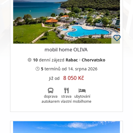
mobil home OLIVA
10
denní
zájezd
Rabac
Chorvatsko
5
termínů
od 14. srpna 2026
8 050 Kč
Již od
doprava
strava
ubytování
autokarem
vlastní
mobilhome