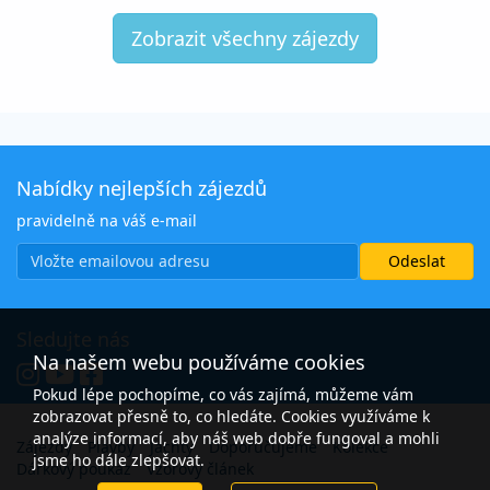
Zobrazit všechny zájezdy
Nabídky nejlepších zájezdů
pravidelně na váš e-mail
Sledujte nás
Na našem webu používáme cookies
Pokud lépe pochopíme, co vás zajímá, můžeme vám
zobrazovat přesně to, co hledáte. Cookies využíváme k
analýze informací, aby náš web dobře fungoval a mohli
Zájezdy
Plavby
Jachty
Doporučujeme
Kolekce
jsme ho dále zlepšovat.
Dárkový poukaz
Vzorový článek