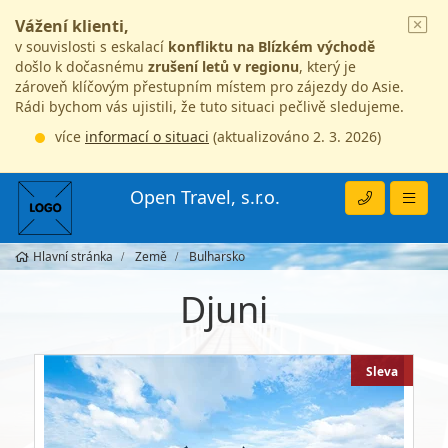
Vážení klienti,
v souvislosti s eskalací
konfliktu na Blízkém východě
došlo k dočasnému
zrušení letů v regionu
, který je
zároveň klíčovým přestupním místem pro zájezdy do Asie.
Rádi bychom vás ujistili, že tuto situaci pečlivě sledujeme.
více
informací o situaci
(aktualizováno 2. 3. 2026)
Open Travel, s.r.o.
Hlavní stránka
Země
Bulharsko
Djuni
Sleva