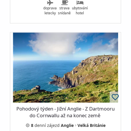
doprava
strava
ubytování
letecky
snídaně
hotel
Pohodový týden - Jižní Anglie - Z Dartmooru
do Cornwallu až na konec země
8
denní
zájezd
Anglie
Velká Británie