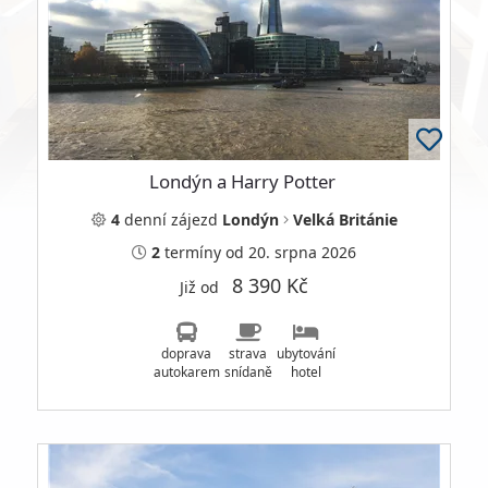
Londýn a Harry Potter
4
denní
zájezd
Londýn
Velká Británie
2
termíny
od 20. srpna 2026
8 390 Kč
Již od
doprava
strava
ubytování
autokarem
snídaně
hotel