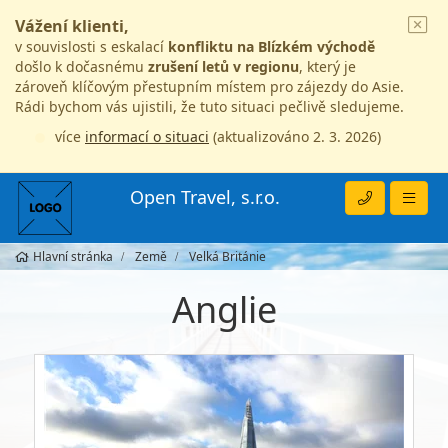
Vážení klienti,
v souvislosti s eskalací
konfliktu na Blízkém východě
došlo k dočasnému
zrušení letů v regionu
, který je
zároveň klíčovým přestupním místem pro zájezdy do Asie.
Rádi bychom vás ujistili, že tuto situaci pečlivě sledujeme.
více
informací o situaci
(aktualizováno 2. 3. 2026)
Open Travel, s.r.o.
Hlavní stránka
Země
Velká Británie
Anglie