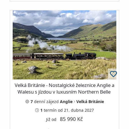
Velká Británie - Nostalgické železnice Anglie a
Walesu s jízdou v luxusním Northern Belle
7
denní
zájezd
Anglie
Velká Británie
1
termín
od 21. dubna 2027
85 990 Kč
Již od