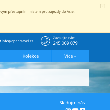
íčovým přestupním místem pro zájezdy do Asie.
Zavolejte nám
info@opentravel.cz
245 009 079
Kolekce
Více
Sledujte nás