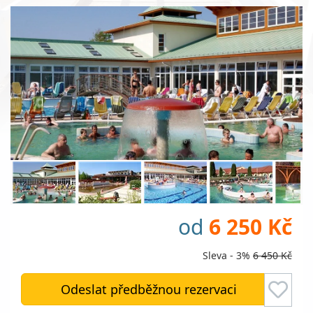
od
6 250 Kč
Sleva - 3%
6 450 Kč
Odeslat předběžnou rezervaci