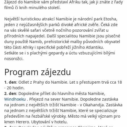
Zájezd do Namibie vám představí Afriku tak, jak ji znáte z řady
filmů či knih minulého století.
Největší turistickou atrakcí Namibie je národní park Etosha,
jeden z nejúžasnějších parků divoké africké zvěře. Čeká zde
na vás skvělé safari včetně nočního pozorování zvířat u
přírodních napajedel. Další specialitou Namibie jsou písečné
duny pouště Namib, prehistorické malby původních obyvatel
této části Afriky i specifické pobřeží jižního Atlantiku.
Setkáte se i s plachými gepardy a úctu vzbuzujícími bílými
nosorožci.
Program zájezdu
1. den
: Odlet z Prahy do Namibie. Let s přestupem trvá cca 18
- 20 hodin.
2. den
: Dopoledne přílet do hlavního města Namibie,
Windhoeku
. Přejezd na sever Namibie. Dopoledne zastávka
na jednom z největších tržišť Namibie - v Okahandja. Zastávka
na jednom z největších tržišť Namibie, které se specializuje
především na řezbářské výrobky. Město má velký význam pro
kmen Herero. Ubytování v hotelu.