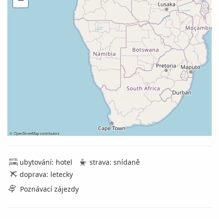
©
OpenStreetMap
contributors
ubytování: hotel
strava: snídaně
doprava: letecky
Poznávací zájezdy