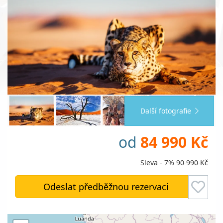
Další fotografie
od
84 990 Kč
Sleva - 7%
90 990 Kč
Odeslat předběžnou rezervaci