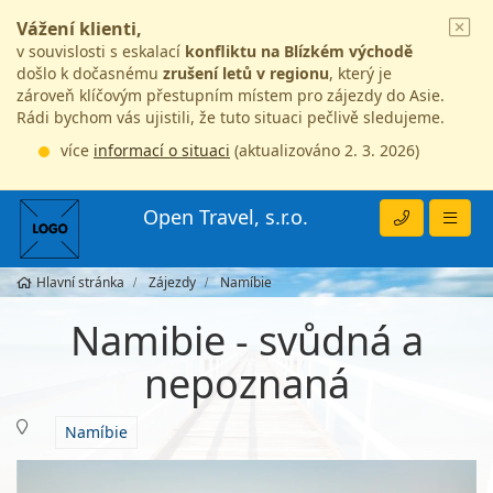
Vážení klienti,
v souvislosti s eskalací
konfliktu na Blízkém východě
došlo k dočasnému
zrušení letů v regionu
, který je
zároveň klíčovým přestupním místem pro zájezdy do Asie.
Rádi bychom vás ujistili, že tuto situaci pečlivě sledujeme.
více
informací o situaci
(aktualizováno 2. 3. 2026)
Open Travel, s.r.o.
Hlavní stránka
Zájezdy
Namíbie
Namibie - svůdná a
nepoznaná
Namíbie