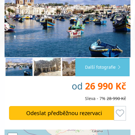
Další fotografie
od
26 990 Kč
Sleva - 7%
28 990 Kč
Odeslat předběžnou rezervaci