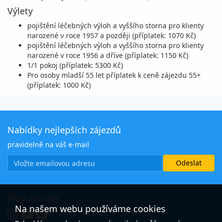
Výlety
pojištění léčebných výloh a vyššího storna pro klienty
narozené v roce 1957 a později (příplatek: 1070 Kč)
pojištění léčebných výloh a vyššího storna pro klienty
narozené v roce 1956 a dříve (příplatek: 1150 Kč)
1/1 pokoj (příplatek: 5300 Kč)
Pro osoby mladší 55 let příplatek k ceně zájezdu 55+
(příplatek: 1000 Kč)
Nabídky nejlepších zájezdů
pravidelně na váš e-mail
Sledujte nás
Na našem webu používáme cookies