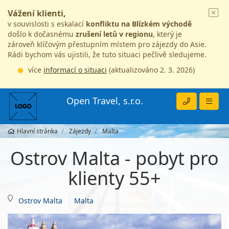
Vážení klienti,
v souvislosti s eskalací
konfliktu na Blízkém východě
došlo k dočasnému
zrušení letů v regionu
, který je
zároveň klíčovým přestupním místem pro zájezdy do Asie.
Rádi bychom vás ujistili, že tuto situaci pečlivě sledujeme.
více
informací o situaci
(aktualizováno 2. 3. 2026)
Open Travel, s.r.o.
Hlavní stránka
Zájezdy
Malta
Ostrov Malta - pobyt pro
klienty 55+
Ostrov Malta
Malta