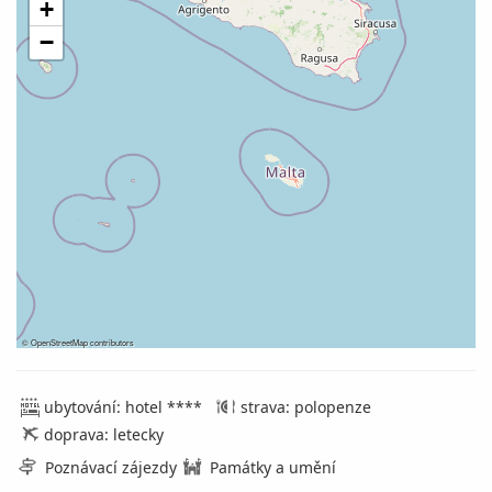
+
−
©
OpenStreetMap
contributors
ubytování: hotel ****
strava: polopenze
doprava: letecky
Poznávací zájezdy
Památky a umění