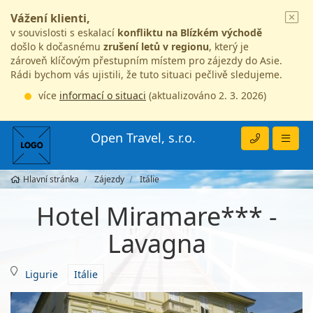
Vážení klienti,
v souvislosti s eskalací
konfliktu na Blízkém východě
došlo k dočasnému
zrušení letů v regionu
, který je
zároveň klíčovým přestupním místem pro zájezdy do Asie.
Rádi bychom vás ujistili, že tuto situaci pečlivě sledujeme.
více
informací o situaci
(aktualizováno 2. 3. 2026)
Open Travel, s.r.o.
Hlavní stránka
Zájezdy
Itálie
Hotel Miramare*** -
Lavagna
Ligurie
Itálie