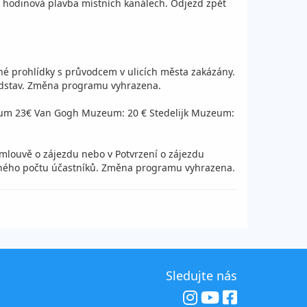
ká hodinová plavba místních kanálech. Odjezd zpět
é prohlídky s průvodcem v ulicích města zakázány.
edstav. Změna programu vyhrazena.
um 23€ Van Gogh Muzeum: 20 € Stedelijk Muzeum:
mlouvě o zájezdu nebo v Potvrzení o zájezdu
vaného počtu účastníků. Změna programu vyhrazena.
Sledujte nás