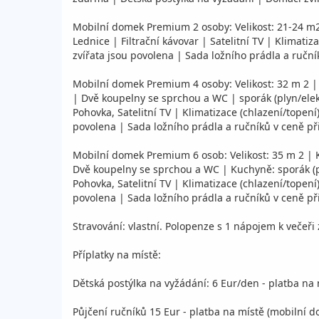
Mobilní domek Premium 2 osoby: Velikost: 21-24 m2
Lednice | Filtrační kávovar | Satelitní TV | Klimati
zvířata jsou povolena | Sada ložního prádla a ruční
Mobilní domek Premium 4 osoby: Velikost: 32 m 2 |
| Dvě koupelny se sprchou a WC | sporák (plyn/elek
Pohovka, Satelitní TV | Klimatizace (chlazení/topení
povolena | Sada ložního prádla a ručníků v ceně při
Mobilní domek Premium 6 osob: Velikost: 35 m 2 | 
Dvě koupelny se sprchou a WC | Kuchyně: sporák (pl
Pohovka, Satelitní TV | Klimatizace (chlazení/topení
povolena | Sada ložního prádla a ručníků v ceně při
Stravování: vlastní. Polopenze s 1 nápojem k večeři 
Příplatky na místě:
Dětská postýlka na vyžádání: 6 Eur/den - platba na
Půjčení ručníků 15 Eur - platba na místě (mobilní 