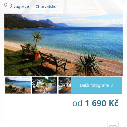
Živogošće
Chorvatsko
Další fotografie
od
1 690 Kč