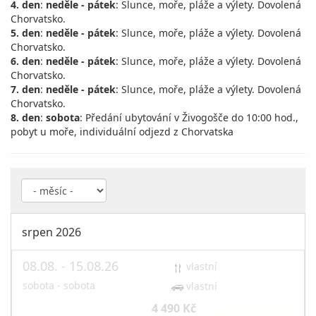
4. den
:
neděle - pátek
: Slunce, moře, pláže a výlety. Dovolená
Chorvatsko.
5. den
:
neděle - pátek
: Slunce, moře, pláže a výlety. Dovolená
Chorvatsko.
6. den
:
neděle - pátek
: Slunce, moře, pláže a výlety. Dovolená
Chorvatsko.
7. den
:
neděle - pátek
: Slunce, moře, pláže a výlety. Dovolená
Chorvatsko.
8. den
:
sobota
: Předání ubytování v Živogošče do 10:00 hod.,
pobyt u moře, individuální odjezd z Chorvatska
srpen 2026
08.08. - 15.08.26
vlastní
sobota - sobota
vlastní
4 490 Kč