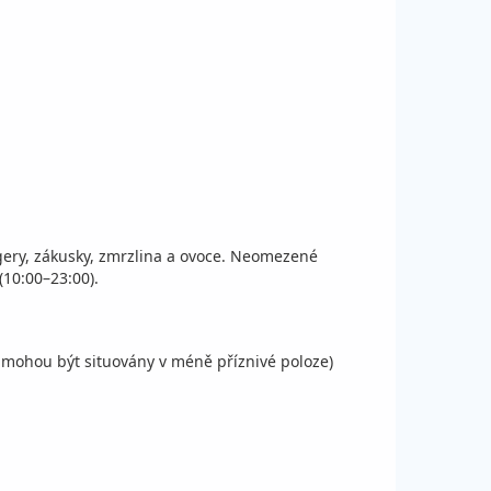
rgery, zákusky, zmrzlina a ovoce. Neomezené
(10:00–23:00).
 mohou být situovány v méně příznivé poloze)