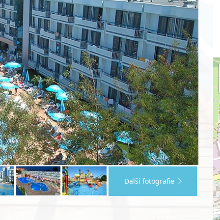
Další fotografie
©