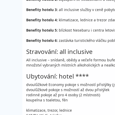
Benefity hotelu 3:
all inclusive služby v ceně pobyt
Benefity hotelu 4:
klimatizace, lednice a trezor zd
Benefity hotelu 5:
blízkost Nesebaru i centra letovi
Benefity hotelu 6:
zastávka turistického vláčku pobl
Stravování: all inclusive
All inclusive – snídaně, obědy a večeře formou buf
množství vybraných místních alkoholických a nealko
Ubytování: hotel ****
dvoulůžkové Economy pokoje s možností přistýlky (
dvoulůžkové pokoje s možností až dvou přistýlek
rodinné pokoje až pro 4 osoby (2 místnosti)
koupelna s toaletou, fén
klimatizace, trezor, lednice