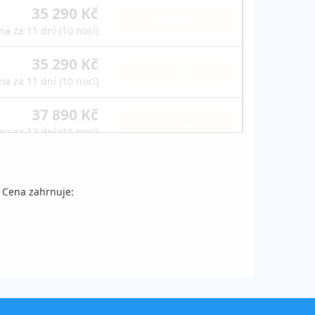
35 290 Kč
vyprodáno
na za 11 dní (10 nocí)
35 290 Kč
vyprodáno
na za 11 dní (10 nocí)
37 890 Kč
vyprodáno
na za 12 dní (11 nocí)
37 890 Kč
vyprodáno
na za 12 dní (11 nocí)
. Cena zahrnuje:
40 590 Kč
vyprodáno
na za 12 dní (11 nocí)
40 490 Kč
vyprodáno
na za 13 dní (12 nocí)