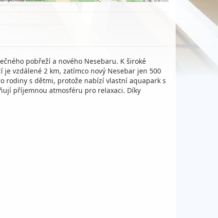
lunečného pobřeží a nového Nesebaru. K široké
 je vzdálené 2 km, zatímco nový Nesebar jen 500
ro rodiny s dětmi, protože nabízí vlastní aquapark s
ňují příjemnou atmosféru pro relaxaci. Díky