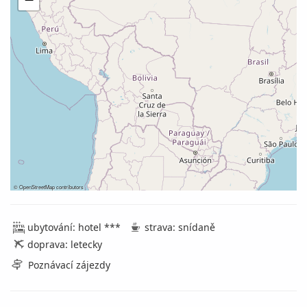
©
OpenStreetMap
contributors
ubytování: hotel ***
strava: snídaně
doprava: letecky
Poznávací zájezdy