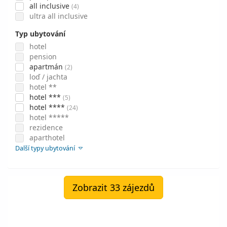
all inclusive
(4)
ultra all inclusive
Typ ubytování
hotel
pension
apartmán
(2)
loď / jachta
hotel **
hotel ***
(5)
hotel ****
(24)
hotel *****
rezidence
aparthotel
Další typy ubytování
Zobrazit 33 zájezdů