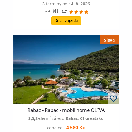
3
termíny od
14. 8. 2026
Detail zájezdu
Rabac - Rabac - mobil home OLIVA
3,5,8
-denní zájezd
Rabac
,
Chorvatsko
4 580 Kč
cena od