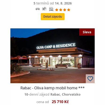
5
termínů od
14. 8. 2026
Detail zájezdu
Rabac - Oliva kemp mobil home ***
10
-denní zájezd
Rabac
,
Chorvatsko
25 710 Kč
cena od