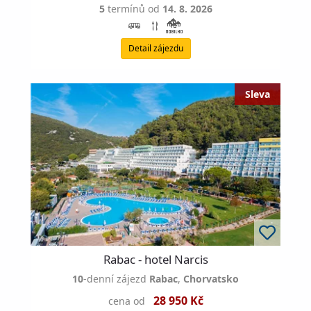
5
termínů od
14. 8. 2026
Detail zájezdu
Rabac - hotel Narcis
10
-denní zájezd
Rabac
,
Chorvatsko
28 950 Kč
cena od