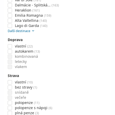
(181)
Dalmácie - Splitská...
(163)
Heraklion
(161)
Emilia Romagna
(159)
Alta Valtellina
(140)
Lago di Garda
(140)
Další destinace
Doprava
vlastní
(22)
autokarem
(13)
kombinovaná
letecky
vlakem
Strava
vlastní
(10)
bez stravy
(1)
snídaně
večeře
polopenze
(11)
polopenze s nápoji
(6)
plná penze
(3)