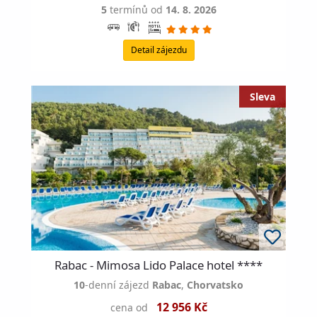
5
termínů od
14. 8. 2026
Detail zájezdu
Rabac - Mimosa Lido Palace hotel ****
10
-denní zájezd
Rabac
,
Chorvatsko
12 956 Kč
cena od