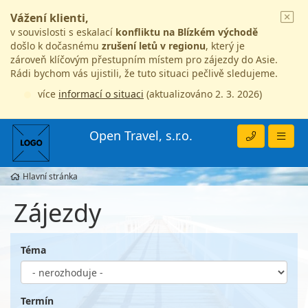
Vážení klienti,
v souvislosti s eskalací
konfliktu na Blízkém východě
došlo k dočasnému
zrušení letů v regionu
, který je
zároveň klíčovým přestupním místem pro zájezdy do Asie.
Rádi bychom vás ujistili, že tuto situaci pečlivě sledujeme.
více
informací o situaci
(aktualizováno 2. 3. 2026)
Open Travel, s.r.o.
Hlavní stránka
Zájezdy
Téma
Termín